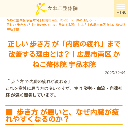
MENU
かねこ整体院 宇品本院｜広島市南区 HOME
>
体の仕組み
>
正しい 歩き方 が「内臓の疲れ」まで改善する理由とは？｜広島市南区 かねこ整体院
宇品本院
正しい 歩き方 が「内臓の疲れ」まで
改善する理由とは？｜広島市南区 か
ねこ整体院 宇品本院
2025/12/05
「 歩き方 で内臓の疲れが変わる」
これを意外に思う方は多いですが、実は
姿勢・血流・自律神
経 が深く関係しています。
■
歩き方 が悪いと、なぜ内臓が疲
れやすくなるのか？