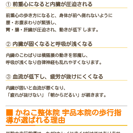
①
前重心になると内臓が圧迫される
前重心の歩き方になると、身体が前へ倒れないように
腰・お腹まわりが緊張し、
胃・腸・肝臓が圧迫され、動きが低下 します。
②
内臓が固くなると呼吸が浅くなる
内臓のこわばりは横隔膜の動きを邪魔し、
呼吸が浅くなり自律神経も乱れやすくなります。
③
血流が低下し、疲労が抜けにくくなる
内臓が固いと血流が悪くなり、
「疲れが抜けない」「朝からだるい」が続きます。
■
かねこ整体院 宇品本院の歩行指
導が選ばれる理由