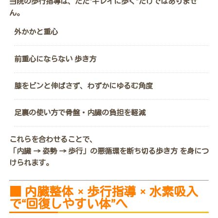
当院の歩行指導は、ただ“キレイに歩く”だけではありませ
ん。
外かかと重心
前重心にならない 歩き方
膝をピンと伸ばさず、わずかにゆるむ角度
足裏の使い方で骨盤・内臓の負担を軽減
これらを合わせることで、
「内臓 → 姿勢 → 歩行」の悪循環を断ち切る歩き方 を身につ
けられます。
■
内臓整体 × 歩行指導 × 水素吸入
で“回復しやすい体”へ