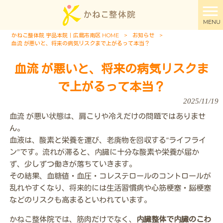
MENU
かねこ整体院 宇品本院｜広島市南区 HOME
>
お知らせ
>
血流 が悪いと、将来の病気リスクまで上がるって本当？
血流 が悪いと、将来の病気リスクま
で上がるって本当？
2025/11/19
血流 が悪い状態は、肩こりや冷えだけの問題ではありませ
ん。
血液は、酸素と栄養を運び、老廃物を回収する“ライフライ
ン”です。流れが滞ると、内臓に十分な酸素や栄養が届か
ず、少しずつ働きが落ちていきます。
その結果、血糖値・血圧・コレステロールのコントロールが
乱れやすくなり、将来的には生活習慣病や心筋梗塞・脳梗塞
などのリスクも高まるといわれています。
かねこ整体院では、筋肉だけでなく、
内臓整体で内臓のこわ