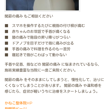
関節の痛み もご相談ください
■ スマホを操作するたびに親指の付け根が痛む
■ 赤ちゃんのお世話で手首が痛くなる
■ 膝の痛みで階段の昇り降りがつらい
■ ドアノブを回すだけで指に痛みが出る
■ 手首の痛みで料理を作るのも一苦労
■ 寝起きで指がこわばって動かない
手首や足首、指などの 関節の痛み に悩まされているなら、
施術実績豊富な当院に一度ご来院ください。
関節の痛み をそのままにしてしまうと、慢性化して、治りに
くくなってしまうことがあります。 関節の痛み や違和感を
感じたら、症状が軽いうちに治療をスタートしましょう。
かねこ整体院HP
股関節ページ