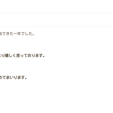
有できた一年でした。
より嬉しく思っております。
めてまいります。