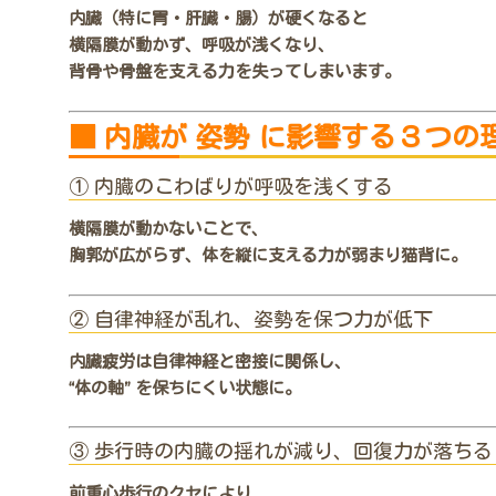
内臓（特に胃・肝臓・腸）が硬くなると
横隔膜が動かず、呼吸が浅くなり、
背骨や骨盤を支える力を失ってしまいます。
■ 内臓が 姿勢 に影響する３つの
① 内臓のこわばりが呼吸を浅くする
横隔膜が動かないことで、
胸郭が広がらず、体を縦に支える力が弱まり猫背に。
② 自律神経が乱れ、姿勢を保つ力が低下
内臓疲労は自律神経と密接に関係し、
“体の軸” を保ちにくい状態に。
③ 歩行時の内臓の揺れが減り、回復力が落ちる
前重心歩行のクセにより