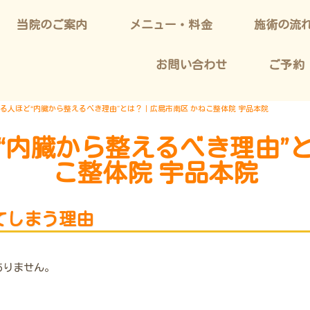
当院のご案内
メニュー・料金
施術の流
お問い合わせ
ご予約
戻る人ほど“内臓から整えるべき理由”とは？｜広島市南区 かねこ整体院 宇品本院
“内臓から整えるべき理由”
こ整体院 宇品本院
てしまう理由
ありません。