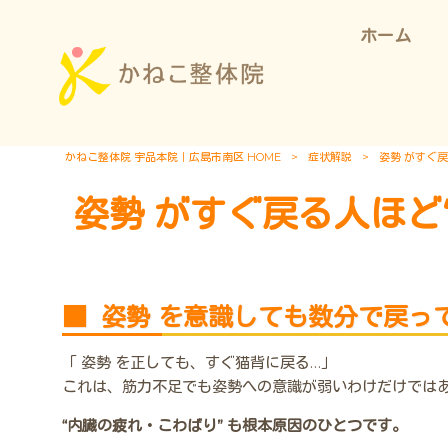
ホーム
かねこ整体院 宇品本院｜広島市南区 HOME
>
症状解説
>
姿勢 がすぐ
姿勢 がすぐ戻る人ほど
■ 姿勢 を意識しても数分で戻っ
「 姿勢 を正しても、すぐ猫背に戻る…」
これは、筋力不足でも姿勢への意識が弱いわけだけでは
“内臓の疲れ・こわばり” も根本原因のひとつです。