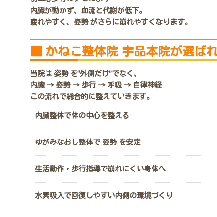
内臓が動かず、血流と代謝が低下。
疲れやすく、姿勢 がさらに崩れやすくなります。
■ かねこ整体院 宇品本院が選ば
当院は 姿勢 を“外側だけ”でなく、
内臓 → 姿勢 → 歩行 → 呼吸 → 自律神経
この流れで総合的に整えていきます。
内臓整体で体の中心を整える
ゆがみなおし整体で 姿勢 を安定
生活動作・歩行指導で崩れにくい身体へ
水素吸入で回復しやすい内側の環境づくり