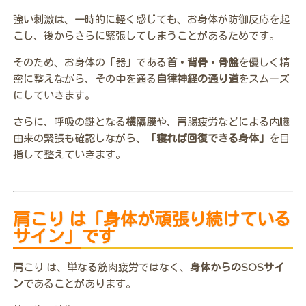
強い刺激は、一時的に軽く感じても、お身体が防御反応を起
こし、後からさらに緊張してしまうことがあるためです。
そのため、お身体の「器」である
首・背骨・骨盤
を優しく精
密に整えながら、その中を通る
自律神経の通り道
をスムーズ
にしていきます。
さらに、呼吸の鍵となる
横隔膜
や、胃腸疲労などによる内臓
由来の緊張も確認しながら、
「寝れば回復できる身体」
を目
指して整えていきます。
肩こり は「身体が頑張り続けている
サイン」です
肩こり は、単なる筋肉疲労ではなく、
身体からのSOSサイ
ン
であることがあります。