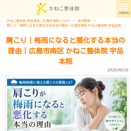
MENU
かねこ整体院 宇品本院｜広島市南区 HOME
>
症状解説
>
肩こり｜梅雨になると悪化する本当の理由｜広島市南区 かねこ整体院 宇品本院
肩こり｜梅雨になると悪化する本当の
理由｜広島市南区 かねこ整体院 宇品
本院
2026/06/10