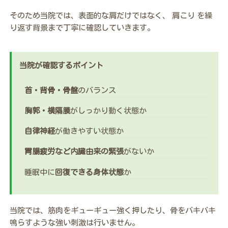
そのため当院では、表面的な肩だけではなく、 肩こり を繰
り返す背景まで丁寧に確認していきます。
当院が確認するポイント
首・背骨・骨盤
のバランス
胸郭・横隔膜
がしっかり動く状態か
自律神経
が働きやすい状態か
胃腸疲労など内臓由来の緊張
がないか
睡眠中に
回復できる身体状態
か
当院では、筋肉をギューギュー強く押したり、骨をバキバキ
鳴らすような強い刺激は行いません。