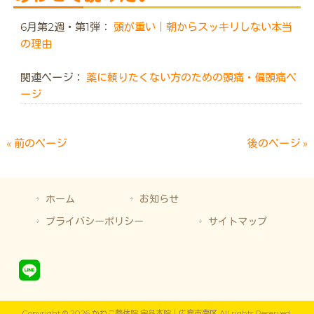
6月第2週・第1弾：
頭が重い｜朝からスッキリしない本当
の理由
関連ページ：
薬に頼りたくない方のための頭痛・偏頭痛ペ
ージ
« 前のページ
後のページ »
ホーム
お知らせ
プライバシーポリシー
サイトマップ
Copyright © 2026 かねこ整体院 宇品本院｜広島市南区 All rights Reserved.