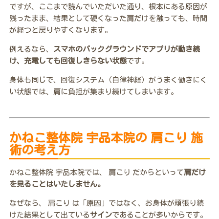
ですが、ここまで読んでいただいた通り、根本にある原因が
残ったまま、結果として硬くなった肩だけを触っても、時間
が経つと戻りやすくなります。
例えるなら、
スマホのバックグラウンドでアプリが動き続
け、充電しても回復しきらない状態
です。
身体も同じで、回復システム（自律神経）がうまく働きにく
い状態では、肩に負担が集まり続けてしまいます。
かねこ整体院 宇品本院の 肩こり 施
術の考え方
かねこ整体院 宇品本院では、 肩こり だからといって
肩だけ
を見ることはいたしません。
なぜなら、 肩こり は「原因」ではなく、お身体が頑張り続
けた結果として出ている
サイン
であることが多いからです。