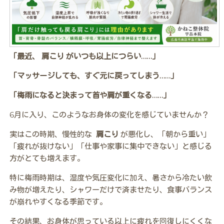
「最近、 肩こり がいつも以上につらい……」
「マッサージしても、すぐ元に戻ってしまう……」
「梅雨になると決まって首や肩が重くなる……」
6月に入り、このようなお身体の変化を感じていませんか？
実はこの時期、慢性的な
肩こり
が悪化し、「朝から重い」
「疲れが抜けない」「仕事や家事に集中できない」と感じる
方がとても増えます。
特に梅雨時期は、湿度や気圧変化に加え、暑さから冷たい飲
み物が増えたり、シャワーだけで済ませたり、食事バランス
が崩れやすくなる季節です。
その結果、お身体が思っている以上に疲れを回復しにくくな