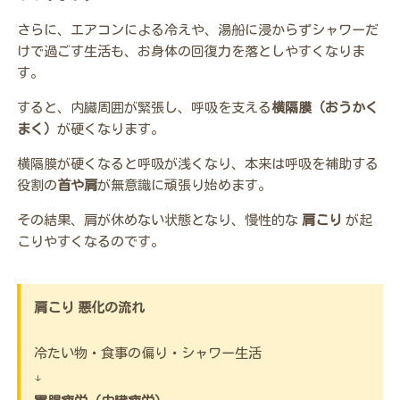
さらに、エアコンによる冷えや、湯船に浸からずシャワーだ
けで過ごす生活も、お身体の回復力を落としやすくなりま
す。
すると、内臓周囲が緊張し、呼吸を支える
横隔膜（おうかく
まく）
が硬くなります。
横隔膜が硬くなると呼吸が浅くなり、本来は呼吸を補助する
役割の
首や肩
が無意識に頑張り始めます。
その結果、肩が休めない状態となり、慢性的な
肩こり
が起
こりやすくなるのです。
肩こり 悪化の流れ
冷たい物・食事の偏り・シャワー生活
↓