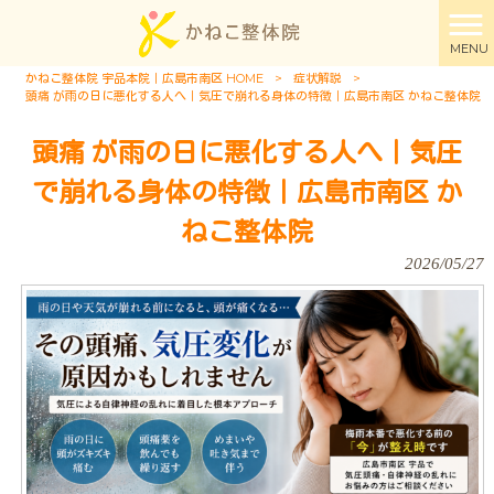
MENU
かねこ整体院 宇品本院｜広島市南区 HOME
>
症状解説
>
頭痛 が雨の日に悪化する人へ｜気圧で崩れる身体の特徴｜広島市南区 かねこ整体院
頭痛 が雨の日に悪化する人へ｜気圧
で崩れる身体の特徴｜広島市南区 か
ねこ整体院
2026/05/27