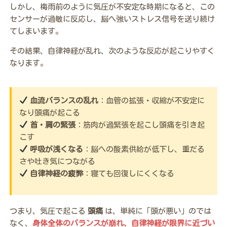
しかし、梅雨前のように気圧が不安定な時期になると、この
センサーが過敏に反応し、脳へ強いストレス信号を送り続け
てしまいます。
その結果、自律神経が乱れ、次のような反応が起こりやすく
なります。
血流バランスの乱れ
：血管の拡張・収縮が不安定に
なり頭痛が起こる
首・肩の緊張
：筋肉が過緊張を起こし頭痛を引き起
こす
呼吸が浅くなる
：脳への酸素供給が低下し、重だる
さや吐き気につながる
自律神経の疲弊
：寝ても回復しにくくなる
つまり、気圧で起こる
頭痛
は、単純に「頭が悪い」のでは
なく、
身体全体のバランスが崩れ、自律神経が限界に近づい