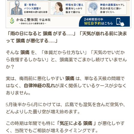
「雨の日になると 頭痛 がする……」「天気が崩れる前に決ま
って 頭痛 が悪化する……」
そんな
頭痛
を、「体質だから仕方ない」「天気のせいだか
ら我慢するしかない」と、頭痛薬でごまかし続けていません
か？
実は、梅雨前に悪化しやすい
頭痛
は、単なる天候の問題で
はなく、
自律神経の乱れ
が深く関係しているケースが少なく
ありません。
5月後半から6月にかけては、広島でも湿気を含んだ空気や、
どんよりした曇り空が増え始めます。
この時期は年間でも特に
「気圧による 頭痛 」
が悪化しやす
く、当院でもご相談が増えるタイミングです。