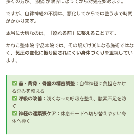
多くの方が、 頭痛 が限界になってから対処を始めます。
ですが、自律神経の不調は、悪化してからでは整うまで時間
がかかります。
本当に大切なのは、
「崩れる前」に整えること
です。
かねこ整体院 宇品本院では、その場だけ楽になる施術ではな
く、
気圧の変化に振り回されにくい身体づくり
を重視してい
ます。
首・背骨・骨盤の精密調整
：自律神経に負担をかけ
る歪みを整える
呼吸の改善
：浅くなった呼吸を整え、酸素不足を防
ぐ
神経の過緊張ケア
：休息モードへ切り替えやすい身
体へ導く