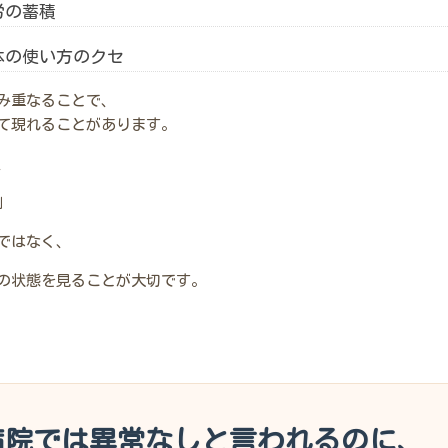
労の蓄積
体の使い方のクセ
み重なることで、
て現れることがあります。
、
」
ではなく、
の状態を見ることが大切です。
病院では異常なしと言われるのに、