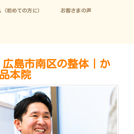
れ（初めての方に）
お客さまの声
｜広島市南区の整体｜か
宇品本院