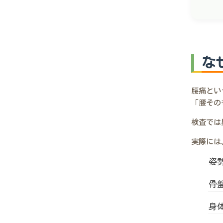
な
腰痛とい
「腰その
検査では
実際には
姿
骨
身