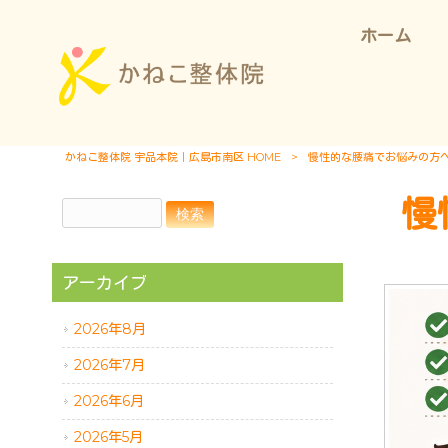
ホーム
かねこ整体院 宇品本院｜広島市南区 HOME
>
慢性的な腰痛でお悩みの方へ
慢
アーカイブ
2026年8月
2026年7月
2026年6月
2026年5月