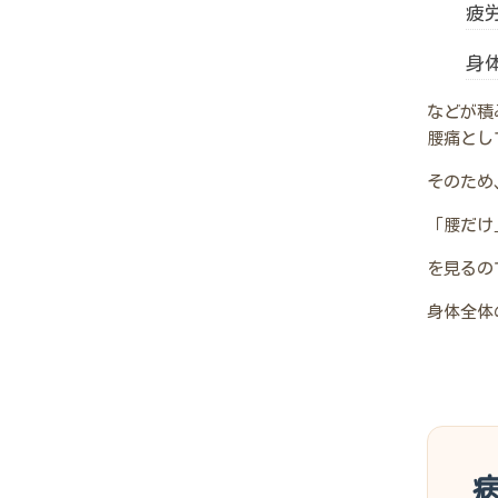
疲
身
などが積
腰痛とし
そのため
「腰だけ
を見るの
身体全体