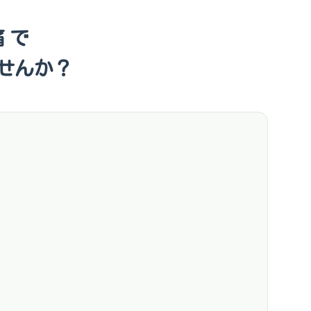
 で
せんか？