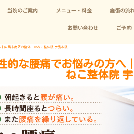
当院のご案内
メニュー・料金
施術の流
お問い合わせ
ご予約
｜広島市南区の整体｜かねこ整体院 宇品本院
性的な腰痛でお悩みの方へ
ねこ整体院 