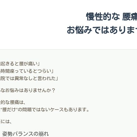
慢性的な 腰痛
お悩みではありま
朝起きると腰が痛い」
長時間座っているとつらい」
病院では異常なしと言われた」
んなお悩みはありませんか？
性的な腰痛は、
に“腰だけ”の問題ではないケースもあります。
際には、
姿勢バランスの崩れ