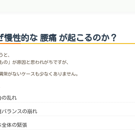
ぜ慢性的な 腰痛 が起こるのか？
うと、
もの」が原因と思われがちですが、
異常がないケースも少なくありません。
、
勢の乱れ
盤バランスの崩れ
体全体の緊張